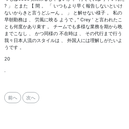
? 」 とまた 【 間 。 「 いつもより早く報告しないといけ
ないからきと言うどふーん 。 」 と解せない様子 。 私の
早朝勤務は 、 労風に映る ようで , " Crey ' と言われたこ
とも何度かあり束す 。 チームでも多様な業務を期から晩
までこなし 、 かつ同様の 不在時は 、 その代行まで行う
我々日本人流のスタイルは 、 外国人には理解しがたいよ
うです 。
20
.
前へ
次へ