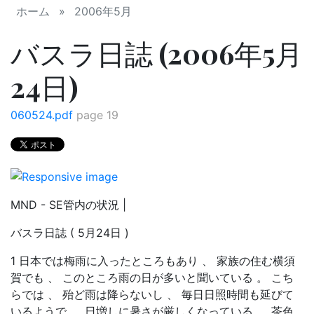
ホーム
»
2006年5月
バスラ日誌 (2006年5月
24日)
060524.pdf
page 19
MND - SE管内の状況 |
バスラ日誌 ( 5月24日 )
1 日本では梅雨に入ったところもあり 、 家族の住む横須
賀でも 、 このところ雨の日が多いと聞いている 。 こち
らでは 、 殆ど雨は降らないし 、 毎日日照時間も延びて
いるようで 、 日増しに暑さが厳しくなっている 。 茶色